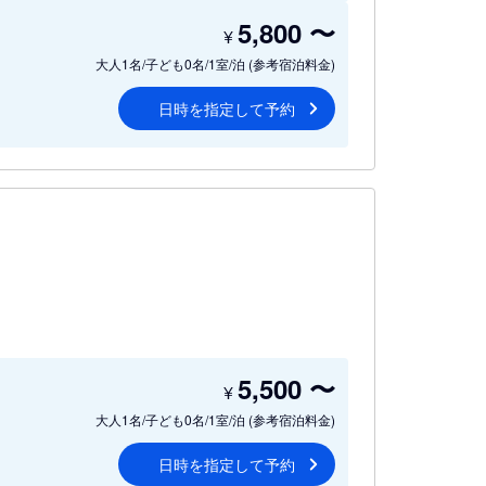
5,800
〜
¥
大人1名/子ども0名/1室/泊
(参考宿泊料金)
日時を指定して予約
5,500
〜
¥
大人1名/子ども0名/1室/泊
(参考宿泊料金)
日時を指定して予約