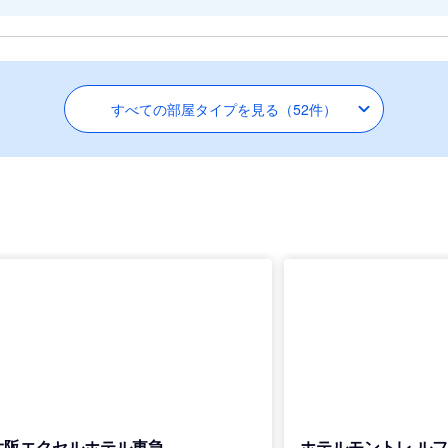
すべての部屋タイプを見る（52件）
大阪エクセルホテル東急
ホテルモントレ ル