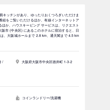
簡易キッチンがあり、ゆったりおくつろぎいただけま
番組をご覧いただけるほか、有線インターネットア
るほか、ハウスキーピング サービスは、リクエスト
阪市 (中央区) にあるこのホテルに宿泊すると、日
阪城ホールまで 2.8 km、通天閣まで 4.5 km
 /
大阪府大阪市中央区徳井町 1-3-2
コインランドリー/洗濯機