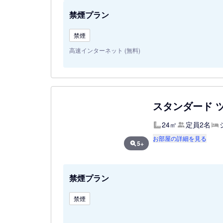
禁煙プラン
禁煙
高速インターネット (無料)
スタンダード ツ
24㎡
定員2名
お部屋の詳細を見る
5+
禁煙プラン
禁煙