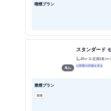
喫煙プラン
スタンダード セ
20㎡
定員2名
お部屋の詳細を見る
5+
禁煙プラン
禁煙