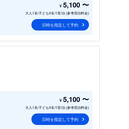
5,100
〜
¥
大人1名/子ども0名/1室/泊
(参考宿泊料金)
日時を指定して予約
5,100
〜
¥
大人1名/子ども0名/1室/泊
(参考宿泊料金)
日時を指定して予約