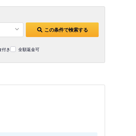
この条件で検索する
食付き
全額返金可