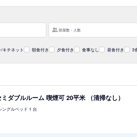
部屋数・人数
/キチネット
朝食付き
夕食付き
食事なし
昼食付き
3
ミダブルルーム 喫煙可 20平米 （清掃なし）
シングルベッド 1 台