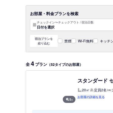
お部屋・料金プランを検索
チェックイン〜チェックアウト / 宿泊日数
日付を選択
宿泊プランを
禁煙
Wi-Fi無料
キッチン
絞り込む
4
全
プラン
（52タイプのお部屋）
スタンダード セ
20㎡
定員2名
お部屋の詳細を見る
5+