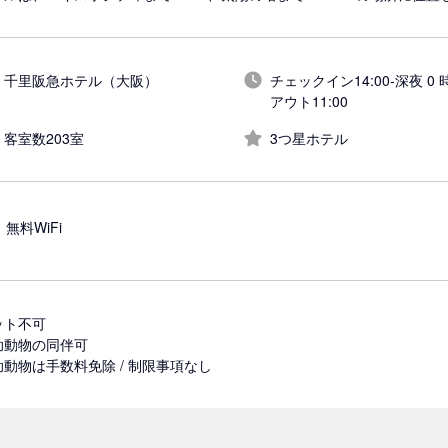
千里阪急ホテル（大阪）
チェックイン14:00-深夜 0 時
アウト11:00
客室数203室
3つ星ホテル
無料WiFi
ット不可
助動物の同伴可
助動物は手数料免除 / 制限事項なし