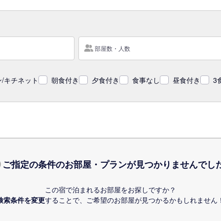
部屋数・人数
/キチネット
朝食付き
夕食付き
食事なし
昼食付き
3
ご指定の条件のお部屋・プランが
見つかりませんでし
この宿で泊まれるお部屋をお探しですか？
検索条件を変更
することで、
ご希望のお部屋が見つかるかもしれません