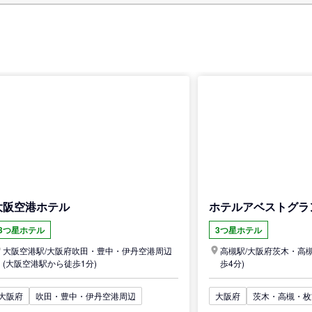
大阪空港ホテル
ホテルアベストグラ
3つ星ホテル
3つ星ホテル
大阪空港駅/
大阪府
吹田・豊中・伊丹空港周辺
高槻駅/
大阪府
茨木・高
(大阪空港駅から徒歩1分)
歩4分)
大阪府
吹田・豊中・伊丹空港周辺
大阪府
茨木・高槻・枚