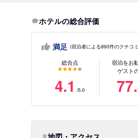
ホテルの総合評価
満足
(宿泊者による893件のクチコミ
総合点
宿泊をお
ゲスト
4.1
77
/5.0
地図・アクセス