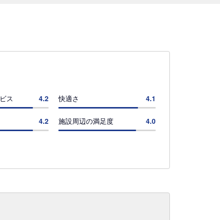
ビス
4.2
快適さ
4.1
4.2
施設周辺の満足度
4.0