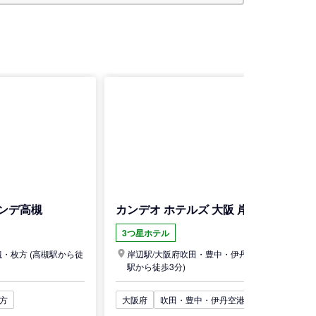
ンデ高槻
カンデオ ホテルズ 大阪 岸辺
3つ星ホテル
槻・枚方
(高槻駅から徒
岸辺駅/
大阪府
吹田・豊中・伊丹空港周辺
(岸辺
駅から徒歩3分)
方
大阪府
吹田・豊中・伊丹空港周辺