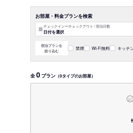
お部屋・料金プランを検索
チェックイン〜チェックアウト / 宿泊日数
日付を選択
宿泊プランを
禁煙
Wi-Fi無料
キッチン
絞り込む
0
全
プラン
（0タイプのお部屋）