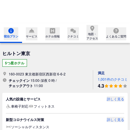
地図・

宿泊プラン
サービス
ホテル情報
クチコミ
よくあるご質問
アクセス
ヒルトン東京
5つ星ホテル
満足
160-0023 東京都新宿区西新宿 6-6-2
1,001件のクチコミ
チェックイン
15:00-深夜 0 時 /
4.3
チェックアウト
11:00
人気の設備とサービス
詳しく見る
車椅子対応
フィットネス
新型コロナウイルス対策
詳しく見る
ソーシャルディスタンス