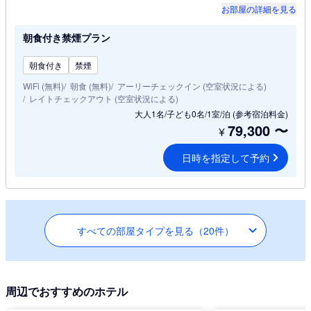
お部屋の詳細を見る
朝食付き禁煙プラン
朝食付き
禁煙
WiFi (無料)
朝食 (無料)
アーリーチェックイン (空室状況による)
レイトチェックアウト (空室状況による)
大人1名/子ども0名/1室/泊
(参考宿泊料金)
79,300
〜
¥
日時を指定して予約
すべての部屋タイプを見る（20件）
周辺でおすすめのホテル