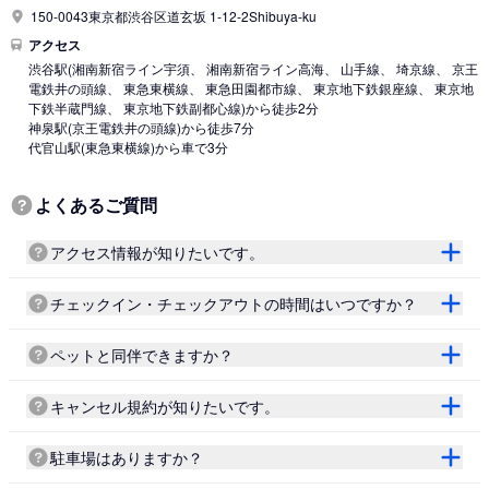
150-0043東京都渋谷区道玄坂 1-12-2Shibuya-ku
アクセス
渋谷駅
(湘南新宿ライン宇須、 湘南新宿ライン高海、 山手線、 埼京線、 京王
電鉄井の頭線、 東急東横線、 東急田園都市線、 東京地下鉄銀座線、 東京地
下鉄半蔵門線、 東京地下鉄副都心線)
から徒歩2分
神泉駅
(京王電鉄井の頭線)
から徒歩7分
代官山駅
(東急東横線)
から車で3分
よくあるご質問
アクセス情報が知りたいです。
チェックイン・チェックアウトの時間はいつですか？
ペットと同伴できますか？
キャンセル規約が知りたいです。
駐車場はありますか？