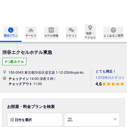
地図・

宿泊プラン
サービス
ホテル情報
クチコミ
よくあるご質問
アクセス
渋谷エクセルホテル東急
4つ星ホテル
とても満足！
150-0043 東京都渋谷区道玄坂 1-12-2Shibuya-ku
1,572件のクチコミ
チェックイン
14:00-深夜 0 時 /
4.6
チェックアウト
11:00
お部屋・料金プランを検索
日付を選択