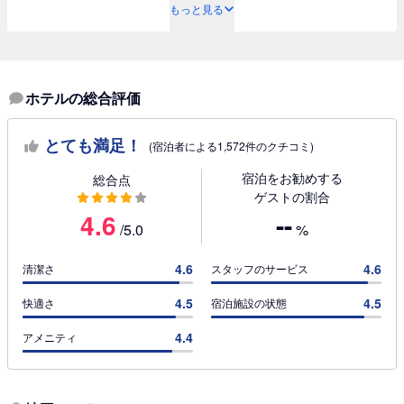
もっと見る
ホテルの総合評価
とても満足！
(宿泊者による1,572件のクチコミ)
宿泊をお勧めする
総合点
ゲストの割合
4.6
--
/5.0
%
4.6
4.6
清潔さ
スタッフのサービス
4.5
4.5
快適さ
宿泊施設の状態
4.4
アメニティ