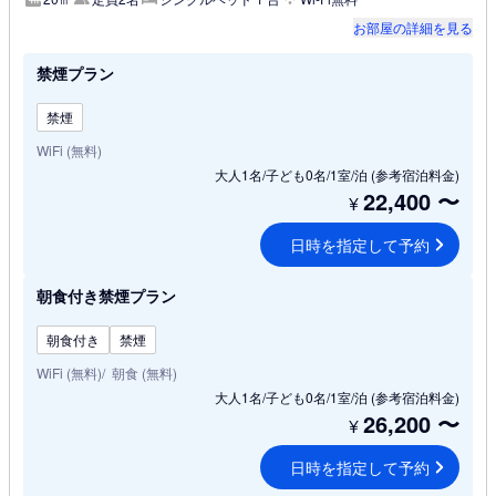
お部屋の詳細を見る
禁煙プラン
禁煙
WiFi (無料)
大人1名/子ども0名/1室/泊
(参考宿泊料金)
22,400
〜
¥
日時を指定して予約
朝食付き禁煙プラン
朝食付き
禁煙
WiFi (無料)
朝食 (無料)
大人1名/子ども0名/1室/泊
(参考宿泊料金)
26,200
〜
¥
日時を指定して予約