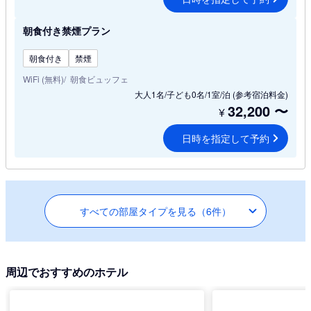
朝食付き禁煙プラン
朝食付き
禁煙
WiFi (無料)
朝食ビュッフェ
大人1名/子ども0名/1室/泊
(参考宿泊料金)
32,200
〜
¥
日時を指定して予約
すべての部屋タイプを見る（6件）
周辺でおすすめのホテル