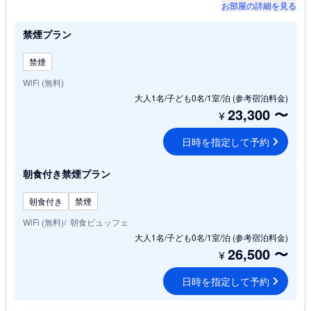
お部屋の詳細を見る
禁煙プラン
禁煙
WiFi (無料)
大人1名/子ども0名/1室/泊
(参考宿泊料金)
23,300
〜
¥
日時を指定して予約
朝食付き禁煙プラン
朝食付き
禁煙
WiFi (無料)
朝食ビュッフェ
大人1名/子ども0名/1室/泊
(参考宿泊料金)
26,500
〜
¥
日時を指定して予約