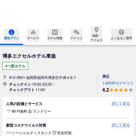
地図・

宿泊プラン
サービス
ホテル情報
クチコミ
よくあるご質問
アクセス
博多エクセルホテル東急
4つ星ホテル
満足
810-0801 福岡県福岡市博多区中洲 4-6-7
1,000件のクチコミ
チェックイン
15:00-23:30 /
4.2
チェックアウト
11:00
人気の設備とサービス
詳しく見る
Wi-Fi無料
ランドリー
新型コロナウイルス対策
詳しく見る
ソーシャルディスタンス
安全対策