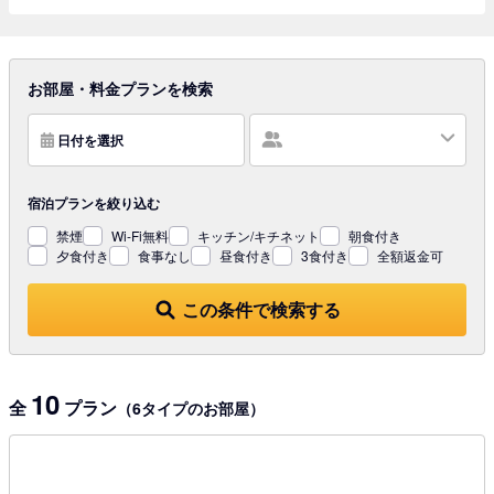
お部屋・料金プランを検索
日付を選択
宿泊プランを
絞り込む
禁煙
Wi-Fi無料
キッチン/キチネット
朝食付き
夕食付き
食事なし
昼食付き
3食付き
全額返金可
この条件で検索する
10
全
プラン
（6タイプのお部屋）