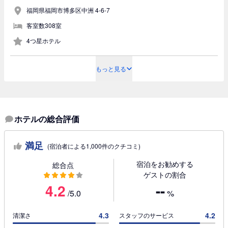
福岡県福岡市博多区中洲 4-6-7
客室数308室
4つ星ホテル
もっと見る
ホテルの総合評価
満足
(宿泊者による1,000件のクチコミ)
宿泊をお勧めする
総合点
ゲストの割合
4.2
--
/5.0
%
4.3
4.2
清潔さ
スタッフのサービス