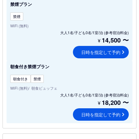
禁煙プラン
禁煙
WiFi (無料)
大人1名/子ども0名/1室/泊
(参考宿泊料金)
14,500
〜
¥
日時を指定して予約
朝食付き禁煙プラン
朝食付き
禁煙
WiFi (無料)
朝食ビュッフェ
大人1名/子ども0名/1室/泊
(参考宿泊料金)
18,200
〜
¥
日時を指定して予約