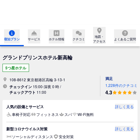
地図・

宿泊プラン
サービス
ホテル情報
クチコミ
よくあるご質問
アクセス
グランドプリンスホテル新高輪
5つ星ホテル
満足
108-8612 東京都港区高輪 3-13-1
1,228件のクチコミ
チェックイン
15:00-深夜 0 時 /
4.3
チェックアウト
11:00
人気の設備とサービス
詳しく見る
車椅子対応
フィットネス
スパ
Wi-Fi無料
新型コロナウイルス対策
詳しく見る
ソーシャルディスタンス
安全対策