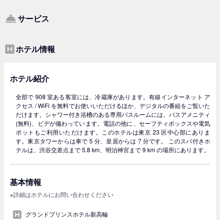
サービス
ホテル情報
ホテル紹介
全部で 908 室ある客室には、冷蔵庫があります。有線インターネット ア
クセス / WiFi を無料でお使いいただけるほか、デジタルの番組をご覧いた
だけます。シャワー付き浴槽のある専用バスルームには、バスアメニティ
(無料)、ビデが備わっています。電話の他に、セーフティボックスや電気
ポットもご利用いただけます。このホテルは東京 23 区中心部にありま
す。東京タワーからは車で 5 分、皇居からは 7 分です。 このスパ付きホ
テルは、渋谷交差点まで 5.8 km、明治神宮まで 9 km の場所にあります。
基本情報
※詳細はホテルにお問い合わせください
グランドプリンスホテル新高輪