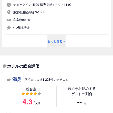
チェックイン15:00-深夜 0 時 /
アウト11:00
東京都港区高輪 3-13-1
客室数908室
4つ星ホテル
もっと見る
ホテルの総合評価
満足
(宿泊者による1,228件のクチコミ)
宿泊をお勧めする
総合点
ゲストの割合
4.3
--
/5.0
%