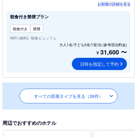
お部屋の詳細を見る
朝食付き禁煙プラン
朝食付き
禁煙
WiFi (無料)
朝食ビュッフェ
大人1名/子ども0名/1室/泊
(参考宿泊料金)
31,600
〜
¥
日時を指定して予約
すべての部屋タイプを見る（26件）
周辺でおすすめのホテル