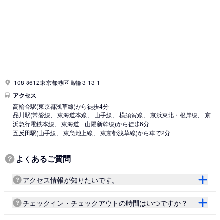
108-8612東京都港区高輪 3-13-1
アクセス
高輪台駅
(東京都浅草線)
から徒歩4分
品川駅
(常磐線、 東海道本線、 山手線、 横須賀線、 京浜東北・根岸線、 京
浜急行電鉄本線、 東海道・山陽新幹線)
から徒歩6分
五反田駅
(山手線、 東急池上線、 東京都浅草線)
から車で2分
よくあるご質問
アクセス情報が知りたいです。
チェックイン・チェックアウトの時間はいつですか？