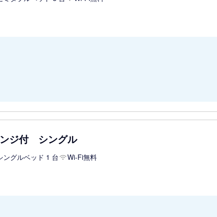
ンジ付 シングル
シングルベッド 1 台
Wi-Fi無料