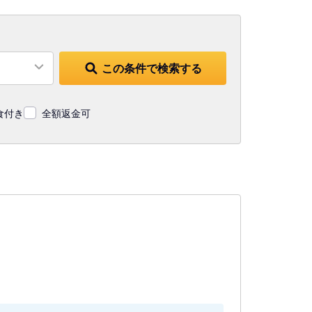
この条件で検索する
食付き
全額返金可