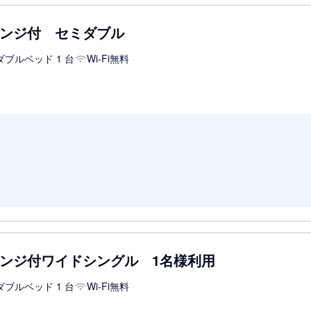
ンジ付 セミダブル
ダブルベッド 1 台
Wi-Fi無料
ンジ付ワイドシングル 1名様利用
ダブルベッド 1 台
Wi-Fi無料