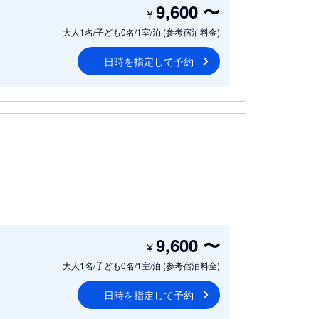
9,600
〜
¥
大人1名/子ども0名/1室/泊
(参考宿泊料金)
日時を指定して予約
9,600
〜
¥
大人1名/子ども0名/1室/泊
(参考宿泊料金)
日時を指定して予約