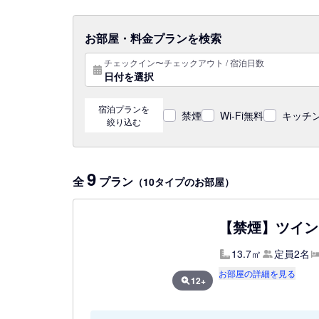
お部屋・料金プランを検索
チェックイン〜チェックアウト / 宿泊日数
日付を選択
宿泊プランを
禁煙
Wi-Fi無料
キッチン
絞り込む
9
全
プラン
（10タイプのお部屋）
【禁煙】ツイン
13.7㎡
定員2名
お部屋の詳細を見る
12+