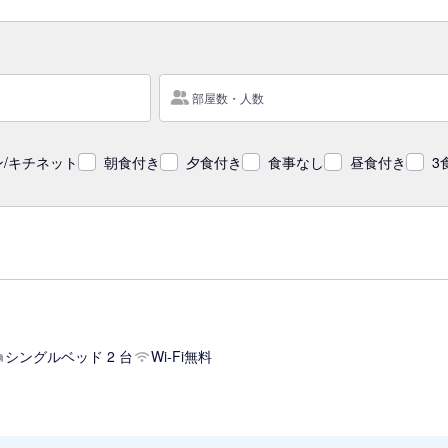
部屋数・人数
/キチネット
朝食付き
夕食付き
食事なし
昼食付き
3
シングルベッド 2 台
Wi-Fi無料