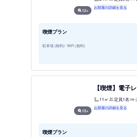
お部屋の詳細を見る
12+
喫煙プラン
駐車場 (無料)
WiFi (無料)
【喫煙】電子レ
11㎡
定員1名
お部屋の詳細を見る
12+
喫煙プラン