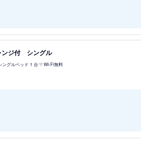
レンジ付 シングル
シングルベッド 1 台
Wi-Fi無料