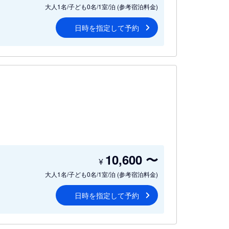
大人1名/子ども0名/1室/泊
(参考宿泊料金)
日時を指定して予約
10,600
〜
¥
大人1名/子ども0名/1室/泊
(参考宿泊料金)
日時を指定して予約