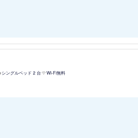
シングルベッド 2 台
Wi-Fi無料