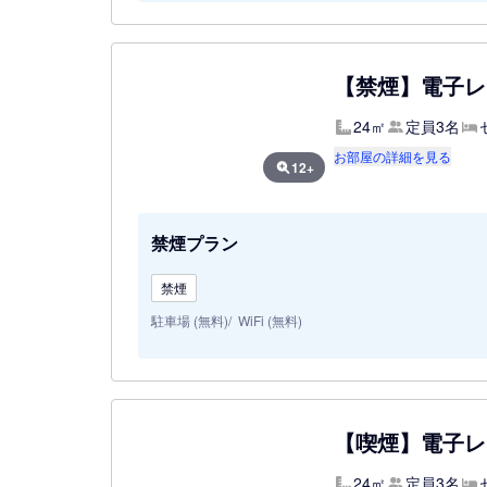
【禁煙】電子レ
24㎡
定員3名
お部屋の詳細を見る
12+
禁煙プラン
禁煙
駐車場 (無料)
WiFi (無料)
【喫煙】電子レ
24㎡
定員3名