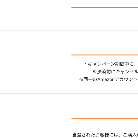
・キャンペーン期間中に、T
※決済前にキャンセル
※同一のAmazonアカウ
当選されたお客様には、ご購入時