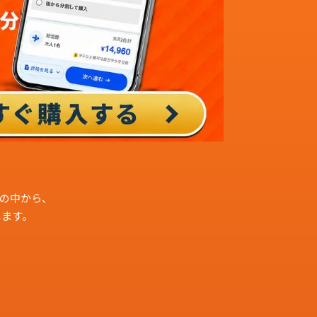
客様の中から、
します。