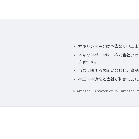
本キャンペーンは予告なく中止ま
本キャンペーンは、株式会社アップ
りません。
当選に関するお問い合わせ、賞品
不正・不適切と当社が判断した応
※ Amazon、Amazon.co.jp、Ama