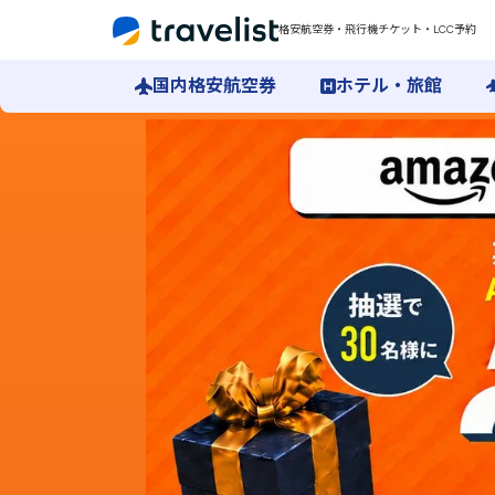
格安航空券・飛行機チケット・LCC予約
国内格安航空券
ホテル・旅館