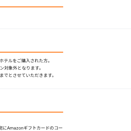
券＋ホテルをご購入された方。
ーン対象外となります。
回までとさせていただきます。
にAmazonギフトカードのコー