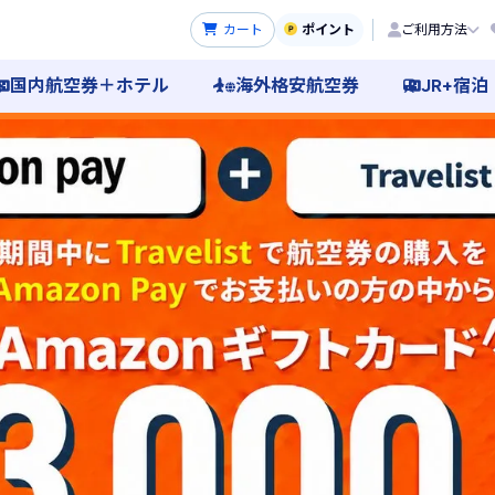
カート
ポイント
ご利用方法
国内航空券＋ホテル
海外格安航空券
JR+宿泊